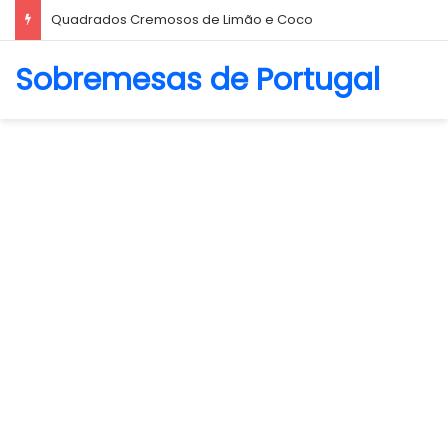
Quadrados Cremosos de Limão e Coco
Sobremesas de Portugal