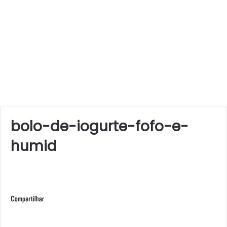
bolo-de-iogurte-fofo-e-
humid