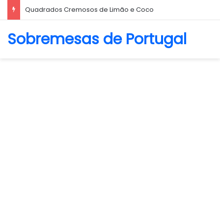
Quadrados Cremosos de Limão e Coco
Sobremesas de Portugal