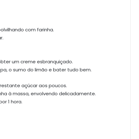
olvilhando com farinha.
r.
obter um creme esbranquiçado.
aspa, o sumo do limão e bater tudo bem.
 restante açúcar aos poucos.
rinha à massa, envolvendo delicadamente.
or 1 hora.