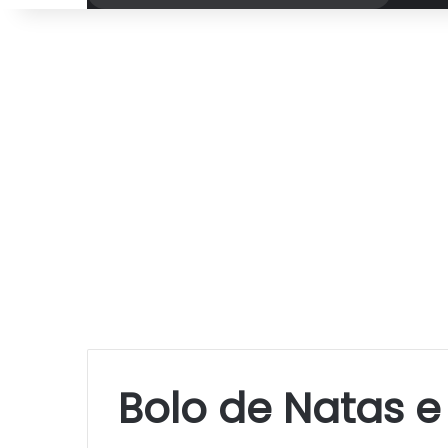
por
Bolo de Natas e