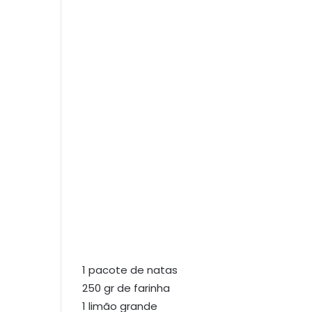
1 pacote de natas
250 gr de farinha
1 limão grande