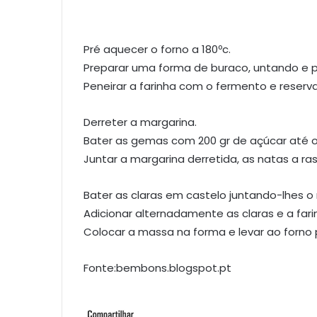
Pré aquecer o forno a 180ºc.
Preparar uma forma de buraco, untando e p
Peneirar a farinha com o fermento e reserva
Derreter a margarina.
Bater as gemas com 200 gr de açúcar até 
Juntar a margarina derretida, as natas a r
Bater as claras em castelo juntando-lhes o
Adicionar alternadamente as claras e a fa
Colocar a massa na forma e levar ao forno p
Fonte:bembons.blogspot.pt