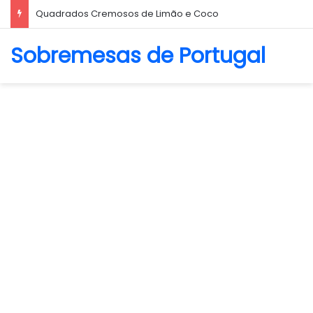
Quadrados Cremosos de Limão e Coco
Sobremesas de Portugal