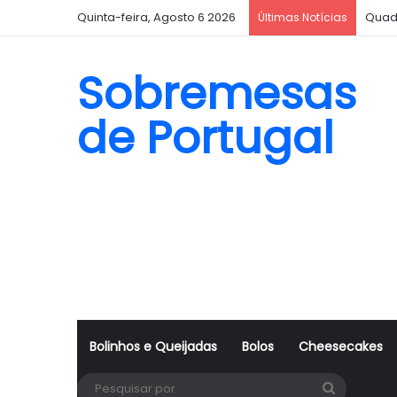
Quinta-feira, Agosto 6 2026
Quad
Últimas Notícias
Sobremesas
de Portugal
Bolinhos e Queijadas
Bolos
Cheesecakes
Pesquisa