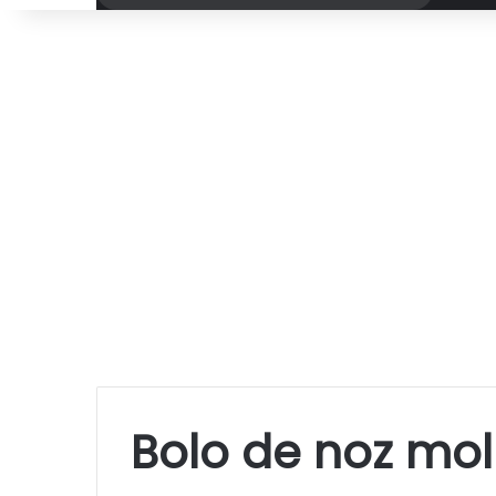
por
Bolo de noz mo