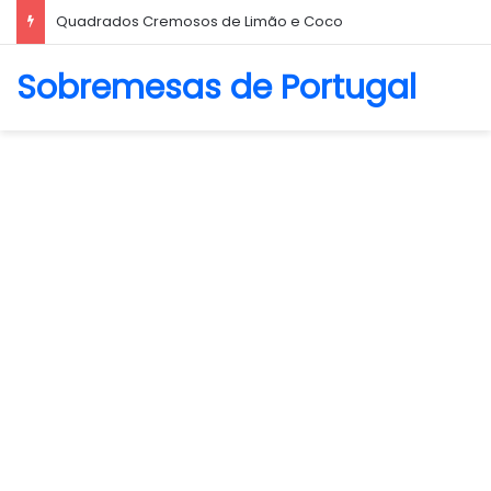
Quadrados Cremosos de Limão e Coco
Sobremesas de Portugal