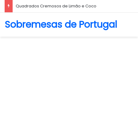
Quadrados Cremosos de Limão e Coco
Sobremesas de Portugal