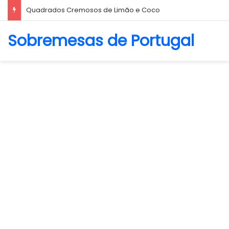
Quadrados Cremosos de Limão e Coco
Sobremesas de Portugal