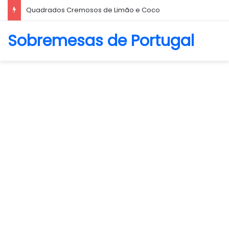
Quadrados Cremosos de Limão e Coco
Sobremesas de Portugal