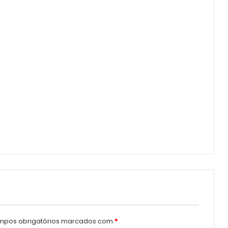
pos obrigatórios marcados com
*