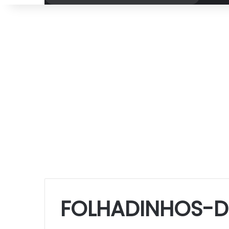
por
FOLHADINHOS-