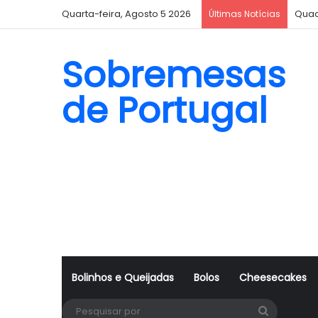
Quarta-feira, Agosto 5 2026
Quad
Últimas Notícias
Sobremesas
de Portugal
Bolinhos e Queijadas
Bolos
Cheesecakes
Pesquisa