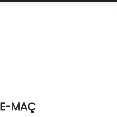
DE-MAÇ