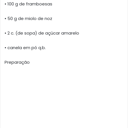
• 100 g de framboesas
• 50 g de miolo de noz
• 2 c. (de sopa) de açúcar amarelo
• canela em pó q.b.
Preparação