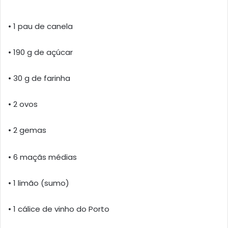
• 1 pau de canela
• 190 g de açúcar
• 30 g de farinha
• 2 ovos
• 2 gemas
• 6 maçãs médias
• 1 limão (sumo)
• 1 cálice de vinho do Porto