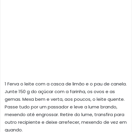
1 Ferva o leite com a casca de limão e o pau de canela.
Junte 150 g do açúcar com a farinha, os ovos e as
gemas. Mexa bem e verta, aos poucos, o leite quente.
Passe tudo por um passador e leve a lume brando,
mexendo até engrossar. Retire do lume, transfira para
outro recipiente e deixe arrefecer, mexendo de vez em
quando.