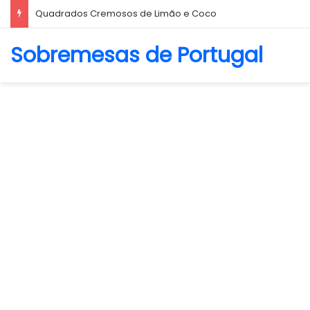
Biscoito Amanteigado
Sobremesas de Portugal