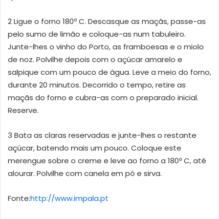
2 Ligue o forno 180º C. Descasque as maçãs, passe-as
pelo sumo de limão e coloque-as num tabuleiro.
Junte-lhes o vinho do Porto, as framboesas e o miolo
de noz. Polvilhe depois com o açúcar amarelo e
salpique com um pouco de água. Leve a meio do forno,
durante 20 minutos. Decorrido o tempo, retire as
maçãs do forno e cubra-as com o preparado inicial.
Reserve.
3 Bata as claras reservadas e junte-lhes o restante
açúcar, batendo mais um pouco. Coloque este
merengue sobre o creme e leve ao forno a 180º C, até
alourar. Polvilhe com canela em pó e sirva.
Fonte:
http://www.impala.pt