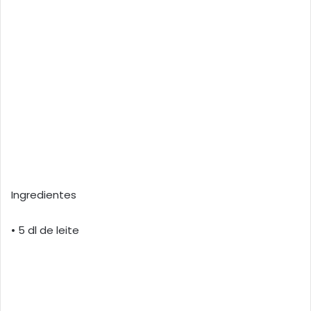
Ingredientes
• 5 dl de leite