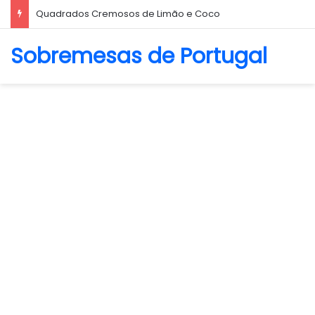
Quadrados Cremosos de Limão e Coco
Sobremesas de Portugal