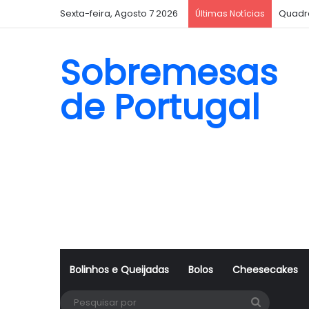
Sexta-feira, Agosto 7 2026
Quadr
Últimas Notícias
Sobremesas
de Portugal
Bolinhos e Queijadas
Bolos
Cheesecakes
Pesquisa