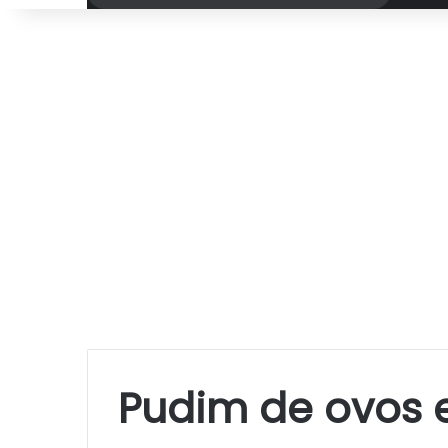
por
Pudim de ovos 