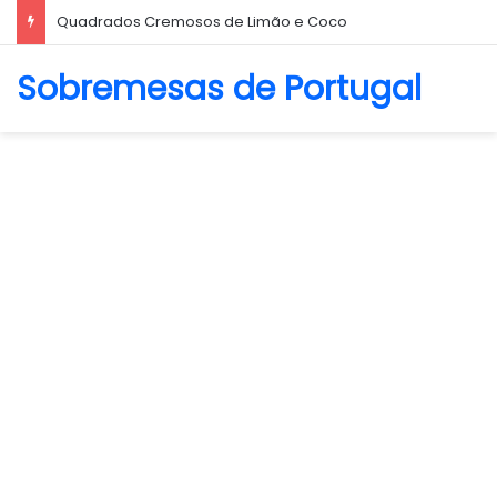
Quadrados Cremosos de Limão e Coco
Sobremesas de Portugal