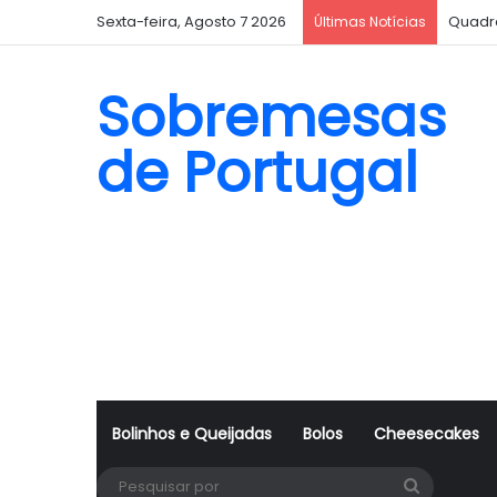
Sexta-feira, Agosto 7 2026
Quadr
Últimas Notícias
Sobremesas
de Portugal
Bolinhos e Queijadas
Bolos
Cheesecakes
Pesquisa