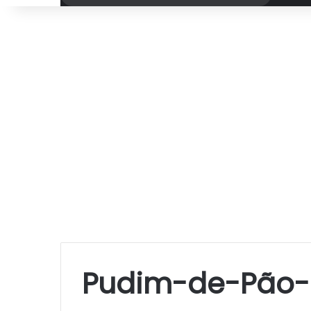
por
Pudim-de-Pão-