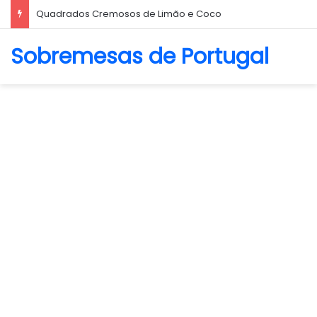
Quadrados Cremosos de Limão e Coco
Sobremesas de Portugal