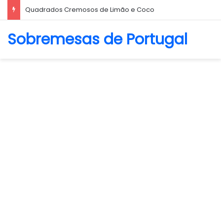
Quadrados Cremosos de Limão e Coco
Sobremesas de Portugal