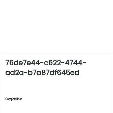
76de7e44-c622-4744-
ad2a-b7a87df645ed