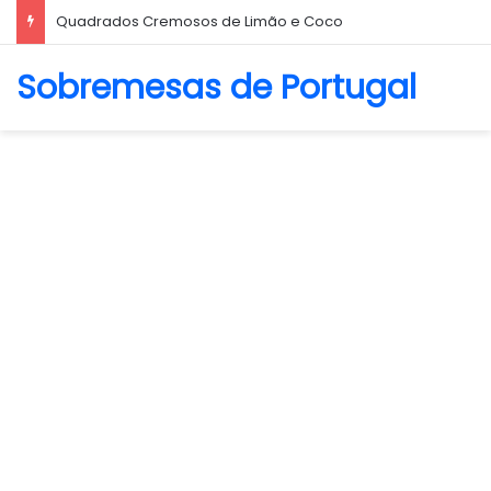
Quadrados Cremosos de Limão e Coco
Sobremesas de Portugal