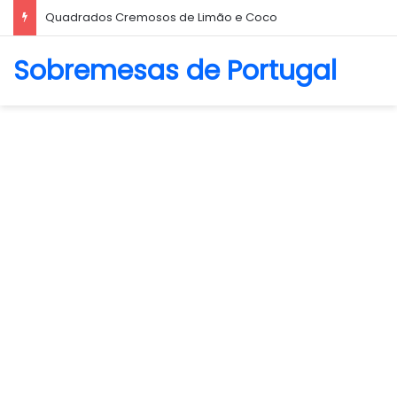
Quadrados Cremosos de Limão e Coco
Sobremesas de Portugal