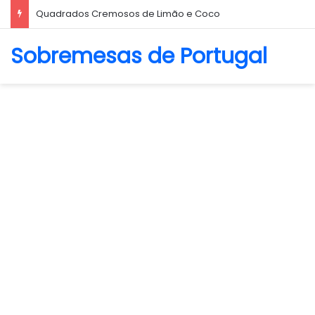
Quadrados Cremosos de Limão e Coco
Sobremesas de Portugal