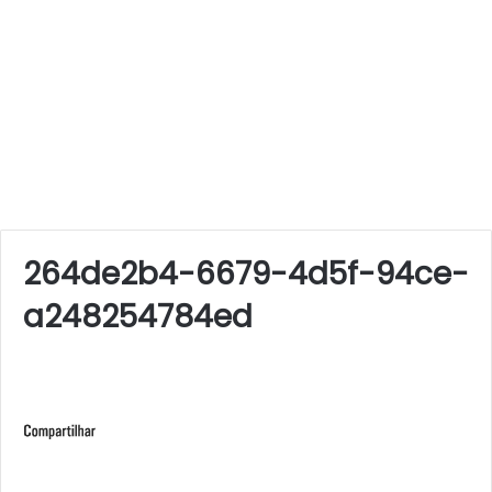
264de2b4-6679-4d5f-94ce-
a248254784ed