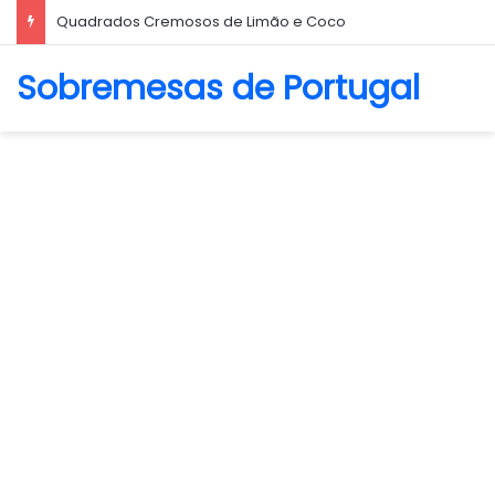
Quadrados Cremosos de Limão e Coco
Sobremesas de Portugal