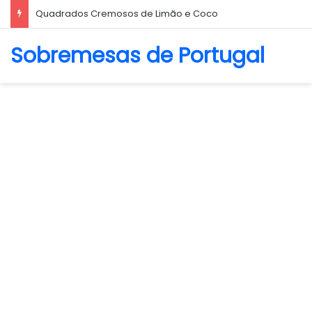
Quadrados Cremosos de Limão e Coco
Sobremesas de Portugal