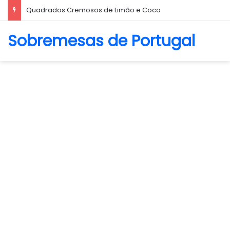
Quadrados Cremosos de Limão e Coco
Sobremesas de Portugal