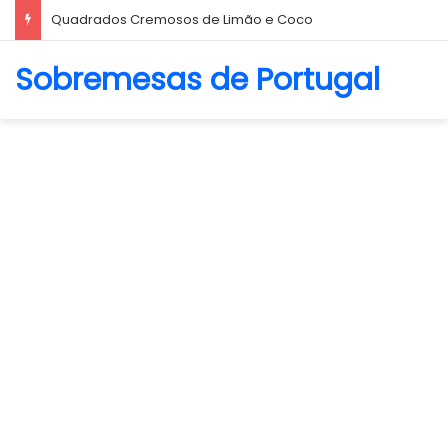
Quadrados Cremosos de Limão e Coco
Sobremesas de Portugal