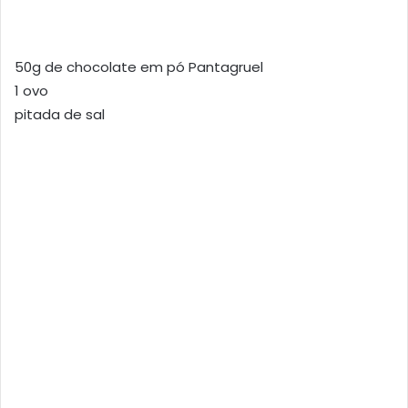
50g de chocolate em pó Pantagruel
1 ovo
pitada de sal