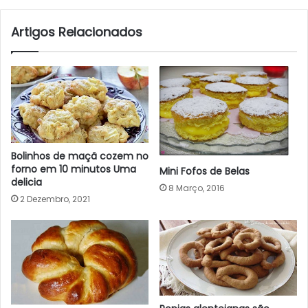
Artigos Relacionados
Bolinhos de maçã cozem no
forno em 10 minutos Uma
Mini Fofos de Belas
delicia
8 Março, 2016
2 Dezembro, 2021