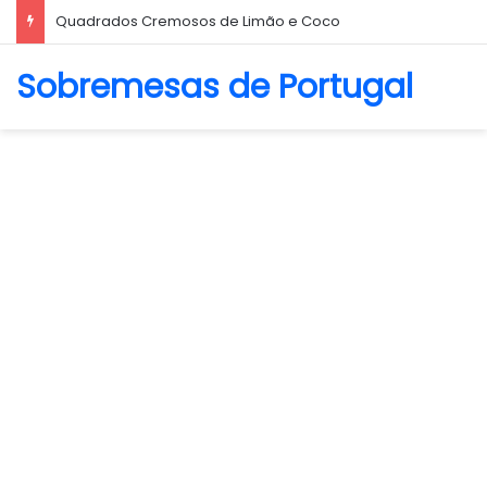
Biscoito Amanteigado
Sobremesas de Portugal