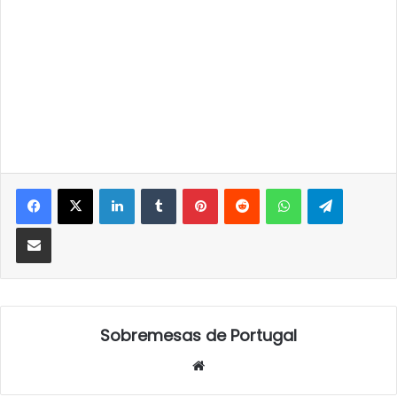
LinkedIn
Tumblr
Pinterest
Reddit
WhatsApp
Telegra
Partilhar Via Email
Sobremesas de Portugal
Website