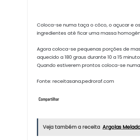
Coloca-se numa taça o côco, o açucar e o
ingredientes até ficar uma massa homogé
Agora coloca-se pequenas porções de mass
aquecido a 180 graus durante 10 a 15 minuto
Quando estiverem prontos coloca-se numa t
Fonte: receitasana.pedroraf.com
Veja também a receita
Argolas Melada