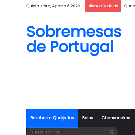
Quinta-feira, Agosto 6 2026
Quad
Últimas Notícias
Sobremesas
de Portugal
Bolinhos e Queijadas
Bolos
Cheesecakes
Pesquisa