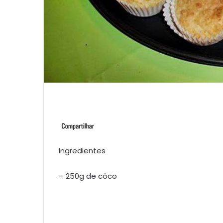
Ingredientes
– 250g de côco