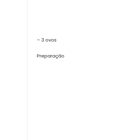
– 3 ovos
Preparação