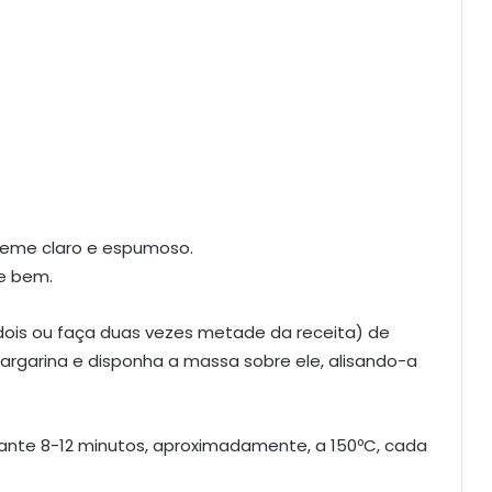
reme claro e espumoso.
re bem.
s dois ou faça duas vezes metade da receita) de
garina e disponha a massa sobre ele, alisando-a
urante 8-12 minutos, aproximadamente, a 150ºC, cada