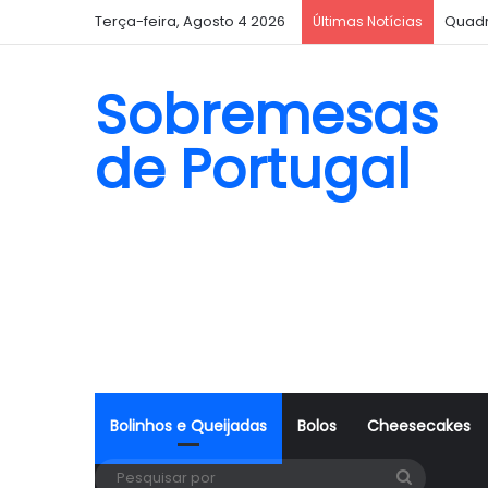
Terça-feira, Agosto 4 2026
Quadr
Últimas Notícias
Sobremesas
de Portugal
Bolinhos e Queijadas
Bolos
Cheesecakes
Pesquisa