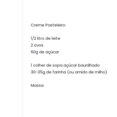
Creme Pasteleiro:
1/2 litro de leite
2 ovos
60g de açúcar
1 colher de sopa açúcar baunilhado
30-35g de farinha (ou amido de milho)
Massa: