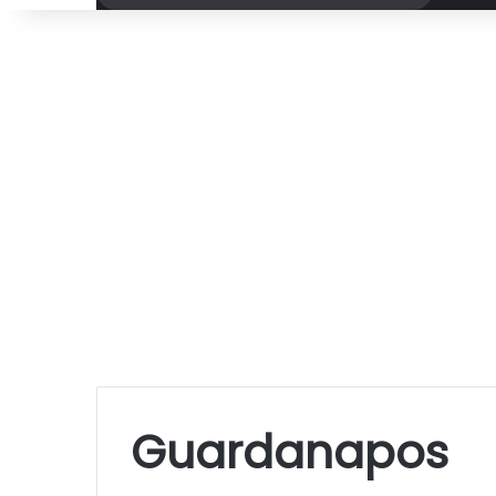
por
Guardanapos