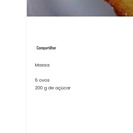
Massa:
6 ovos
200 g de açúcar