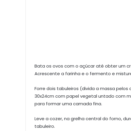
Bata os ovos com o açúcar até obter um c
Acrescente a farinha e o fermento e mistu
Forre dois tabuleiros (divida a massa pelo
30x24cm com papel vegetal untado com mar
para formar uma camada fina.
Leve a cozer, na grelha central do forno, d
tabuleiro.