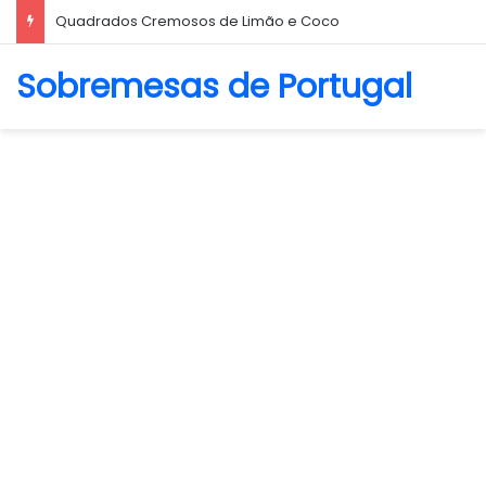
Biscoito Amanteigado
Sobremesas de Portugal