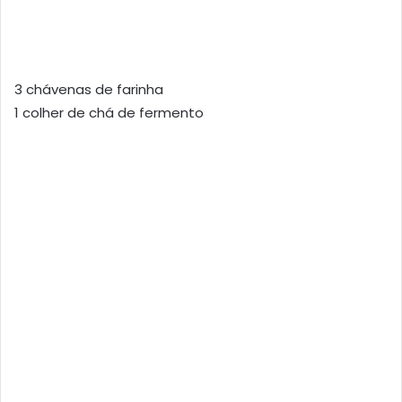
3 chávenas de farinha
1 colher de chá de fermento