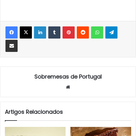
LinkedIn
Tumblr
Pinterest
Reddit
WhatsApp
Telegra
Partilhar Via Email
Sobremesas de Portugal
Website
Artigos Relacionados