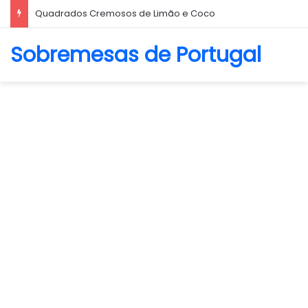
Quadrados Cremosos de Limão e Coco
Sobremesas de Portugal