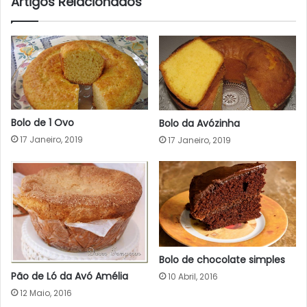
Artigos Relacionados
Bolo de 1 Ovo
Bolo da Avózinha
17 Janeiro, 2019
17 Janeiro, 2019
Bolo de chocolate simples
Pão de Ló da Avó Amélia
10 Abril, 2016
12 Maio, 2016