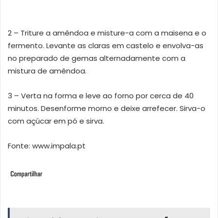
2 – Triture a amêndoa e misture-a com a maisena e o
fermento. Levante as claras em castelo e envolva-as
no preparado de gemas alternadamente com a
mistura de amêndoa.
3 – Verta na forma e leve ao forno por cerca de 40
minutos. Desenforme morno e deixe arrefecer. Sirva-o
com açúcar em pó e sirva.
Fonte: www.impala.pt