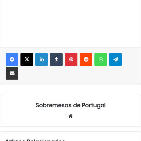
LinkedIn
Tumblr
Pinterest
Reddit
WhatsApp
Telegra
Partilhar Via Email
Sobremesas de Portugal
Website