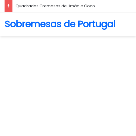
Biscoito Amanteigado
Sobremesas de Portugal