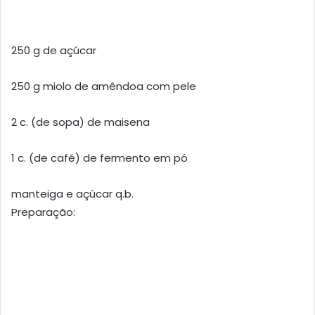
250 g de açúcar
250 g miolo de amêndoa com pele
2 c. (de sopa) de maisena
1 c. (de café) de fermento em pó
manteiga e açúcar q.b.
Preparação: