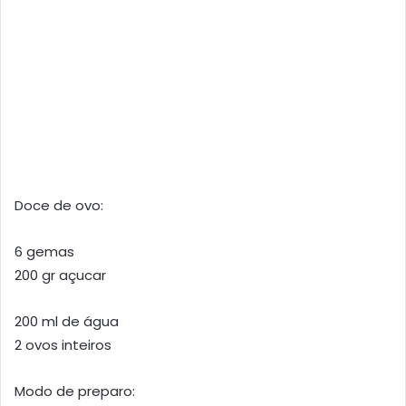
Doce de ovo:
6 gemas
200 gr açucar
200 ml de água
2 ovos inteiros
Modo de preparo: