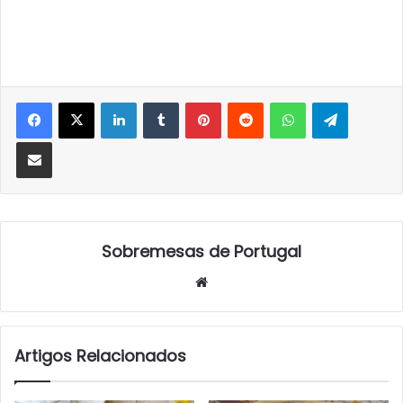
LinkedIn
Tumblr
Pinterest
Reddit
WhatsApp
Telegra
Partilhar Via Email
Sobremesas de Portugal
Website
Artigos Relacionados