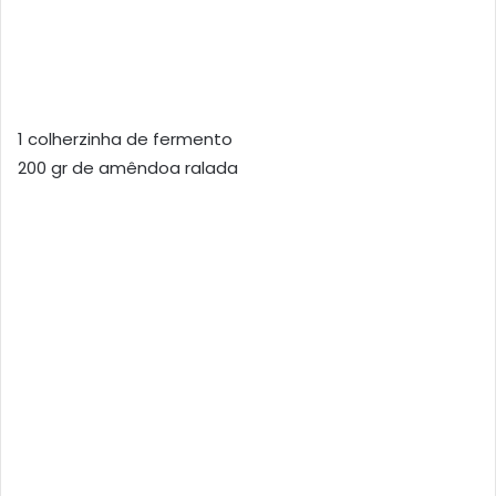
1 colherzinha de fermento
200 gr de amêndoa ralada