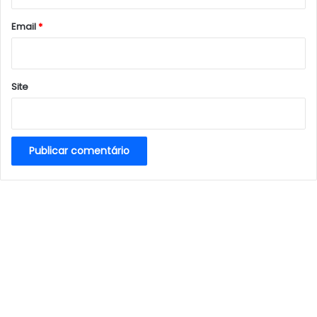
o
*
Email
*
Site