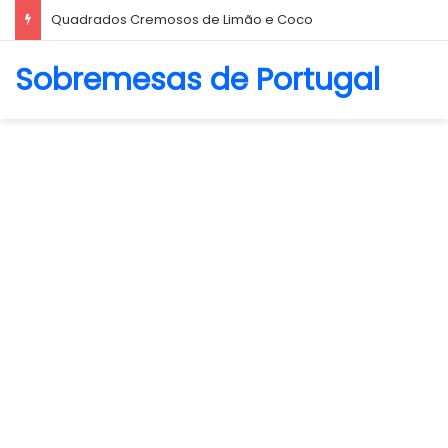
Biscoito Amanteigado
Sobremesas de Portugal