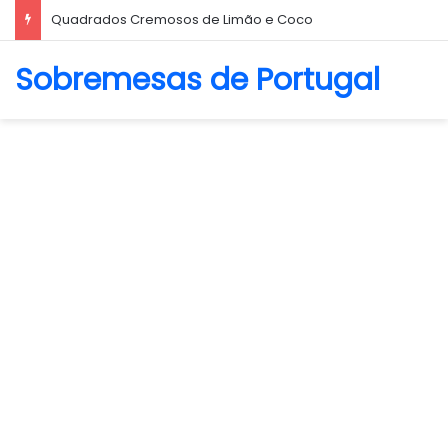
Quadrados Cremosos de Limão e Coco
Sobremesas de Portugal