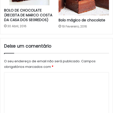
BOLO DE CHOCOLATE
(RECEITA DE MARCO COSTA
DA CASA DOS SEGREDOS)
Bolo mágico de chocolate
30 Abril, 2016
19 Fevereiro, 2016
Deixe um comentário
O seu endereço de email não será publicado.
Campos
obrigatórios marcados com
*
C
o
m
e
n