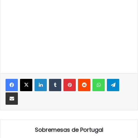
LinkedIn
Tumblr
Pinterest
Reddit
WhatsApp
Telegra
Partilhar Via Email
Sobremesas de Portugal