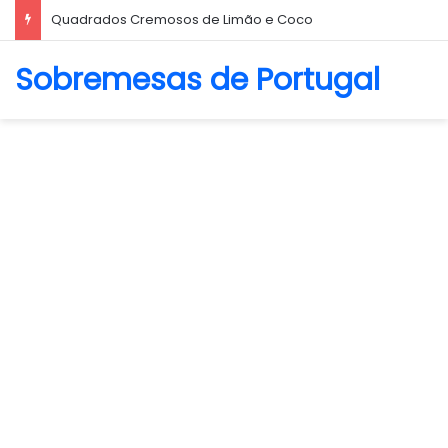
Biscoito Amanteigado
Sobremesas de Portugal