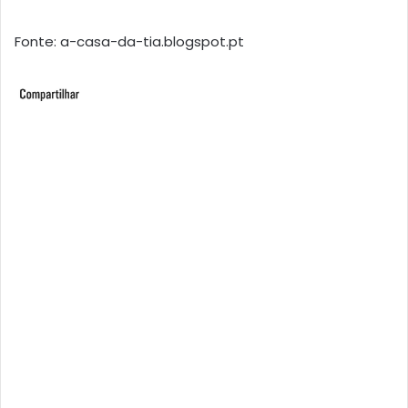
Fonte: a-casa-da-tia.blogspot.pt