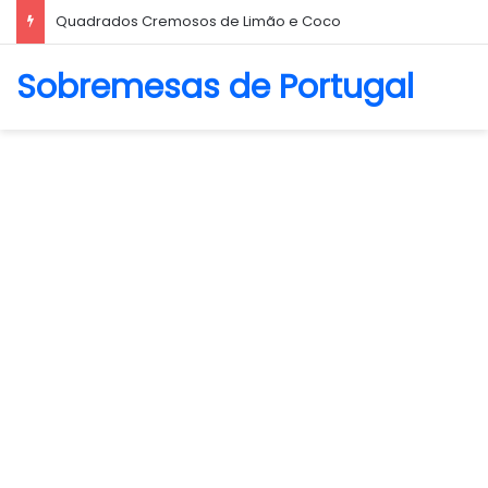
Quadrados Cremosos de Limão e Coco
Sobremesas de Portugal