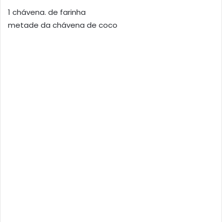
1 chávena. de farinha
metade da chávena de coco