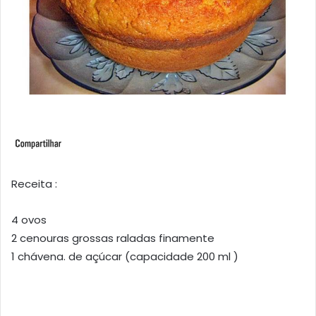
Receita :
4 ovos
2 cenouras grossas raladas finamente
1 chávena. de açúcar (capacidade 200 ml )