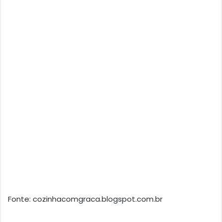
Fonte: cozinhacomgraca.blogspot.com.br