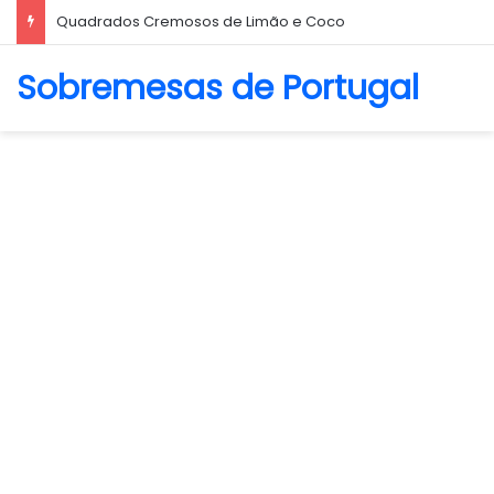
Biscoito Amanteigado
Sobremesas de Portugal