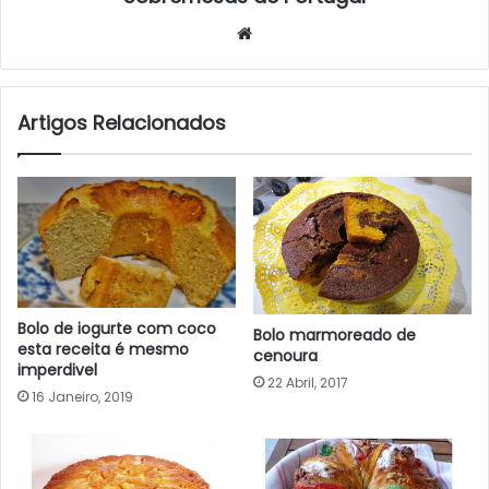
Website
Artigos Relacionados
Bolo de iogurte com coco
Bolo marmoreado de
esta receita é mesmo
cenoura
imperdivel
22 Abril, 2017
16 Janeiro, 2019