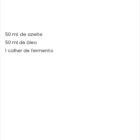
50 ml. de azeite
50 ml de óleo
1 colher de fermento