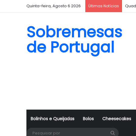
Quinta-feira, Agosto 6 2026
Quad
Últimas Notícias
Sobremesas
de Portugal
Bolinhos e Queijadas
Bolos
Cheesecakes
Pesquisa