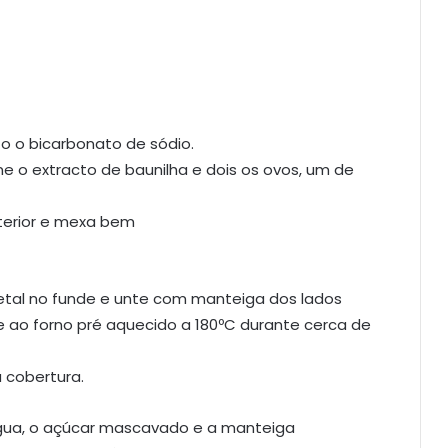
to o bicarbonato de sódio.
e o extracto de baunilha e dois os ovos, um de
nterior e mexa bem
etal no funde e unte com manteiga dos lados
e ao forno pré aquecido a 180ºC durante cerca de
 cobertura.
ua, o açúcar mascavado e a manteiga