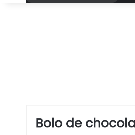
por
Bolo de chocola