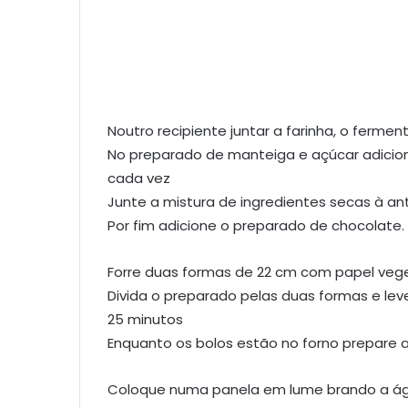
Noutro recipiente juntar a farinha, o fermen
No preparado de manteiga e açúcar adicion
cada vez
Junte a mistura de ingredientes secas à a
Por fim adicione o preparado de chocolate.
Forre duas formas de 22 cm com papel veg
Divida o preparado pelas duas formas e lev
25 minutos
Enquanto os bolos estão no forno prepare a
Coloque numa panela em lume brando a ág