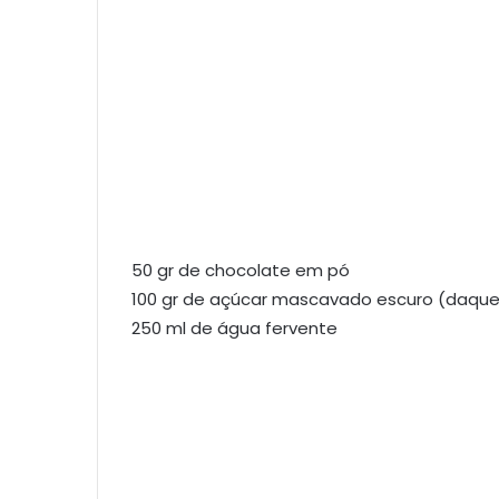
50 gr de chocolate em pó
100 gr de açúcar mascavado escuro (daquel
250 ml de água fervente