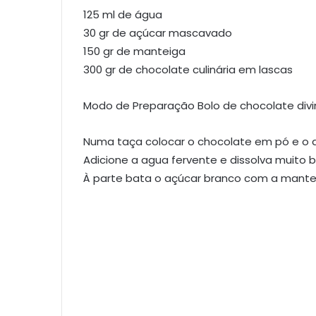
125 ml de água
30 gr de açúcar mascavado
150 gr de manteiga
300 gr de chocolate culinária em lascas
Modo de Preparação Bolo de chocolate divin
Numa taça colocar o chocolate em pó e o
Adicione a agua fervente e dissolva muito 
À parte bata o açúcar branco com a mante