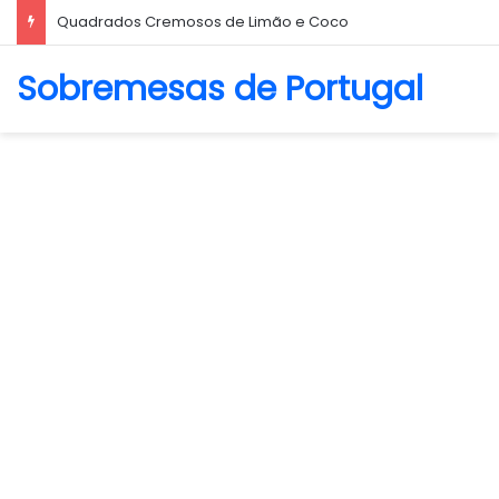
Biscoito Amanteigado
Sobremesas de Portugal