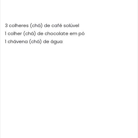
3 colheres (chá) de café solúvel
1 colher (chá) de chocolate em pó
1 chávena (chá) de água