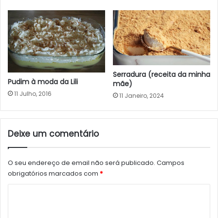
Serradura (receita da minha
Pudim à moda da Lili
mãe)
11 Julho, 2016
11 Janeiro, 2024
Deixe um comentário
O seu endereço de email não será publicado.
Campos
obrigatórios marcados com
*
C
o