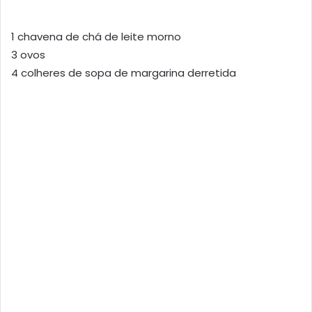
1 chavena de chá de leite morno
3 ovos
4 colheres de sopa de margarina derretida