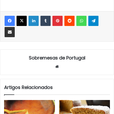
LinkedIn
Tumblr
Pinterest
Reddit
WhatsApp
Telegra
Partilhar Via Email
Sobremesas de Portugal
Website
Artigos Relacionados