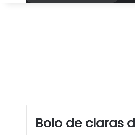
por
Bolo de claras d