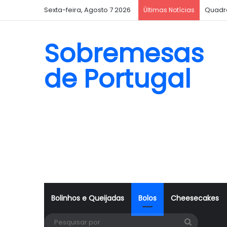
Sexta-feira, Agosto 7 2026
Quadr
Últimas Notícias
Sobremesas
de Portugal
Bolinhos e Queijadas
Bolos
Cheesecakes
Pesquisa