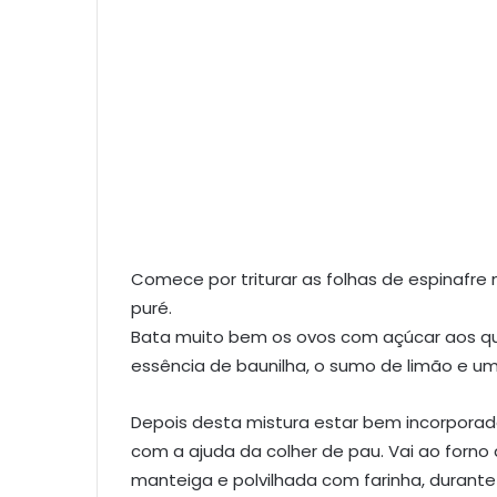
Comece por triturar as folhas de espinafre 
puré.
Bata muito bem os ovos com açúcar aos quai
essência de baunilha, o sumo de limão e um
Depois desta mistura estar bem incorporad
com a ajuda da colher de pau. Vai ao forno
manteiga e polvilhada com farinha, durante