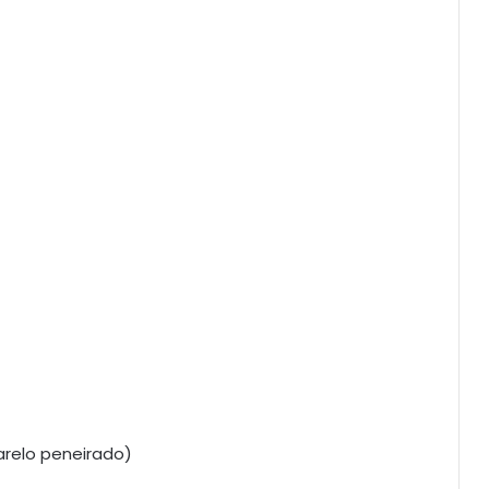
arelo peneirado)