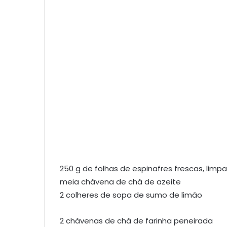
250 g de folhas de espinafres frescas, limp
meia chávena de chá de azeite
2 colheres de sopa de sumo de limão
2 chávenas de chá de farinha peneirada