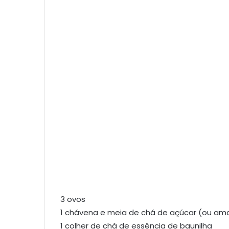
3 ovos
1 chávena e meia de chá de açúcar (ou am
1 colher de chá de essência de baunilha