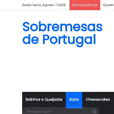
Sexta-feira, Agosto 7 2026
Quadr
Últimas Notícias
Sobremesas
de Portugal
Bolinhos e Queijadas
Bolos
Cheesecakes
Pesquisa