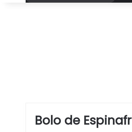
por
Bolo de Espinaf