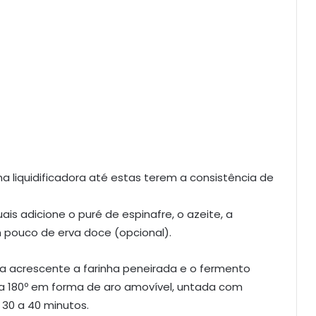
na liquidificadora até estas terem a consistência de
s adicione o puré de espinafre, o azeite, a
 pouco de erva doce (opcional).
a acrescente a farinha peneirada e o fermento
 a 180º em forma de aro amovível, untada com
 30 a 40 minutos.