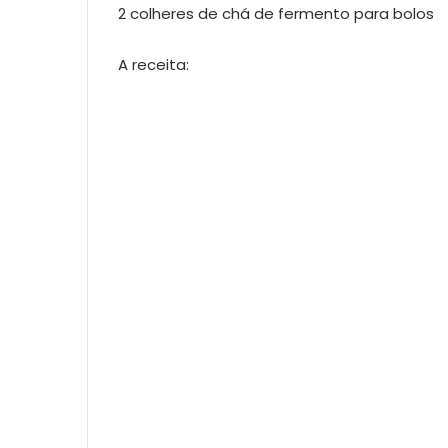
2 colheres de chá de fermento para bolos
A receita: