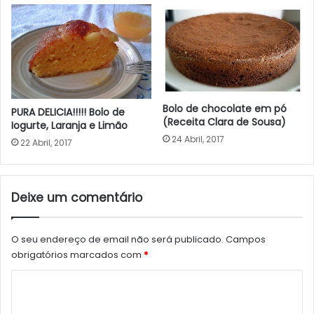
Bolo de chocolate em pó
PURA DELICIA!!!!! Bolo de
(Receita Clara de Sousa)
Iogurte, Laranja e Limão
24 Abril, 2017
22 Abril, 2017
Deixe um comentário
O seu endereço de email não será publicado.
Campos
obrigatórios marcados com
*
C
o