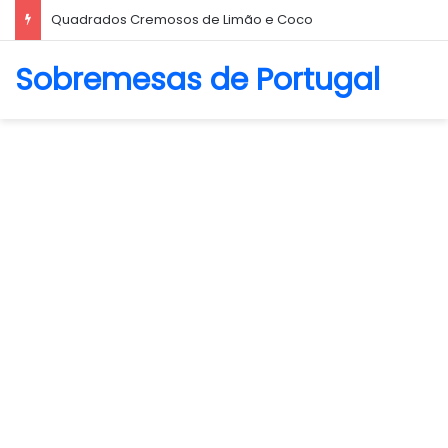
Biscoito Amanteigado
Sobremesas de Portugal