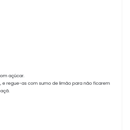
com açúcar.
s, e regue-as com sumo de limão para não ficarem
maçã.