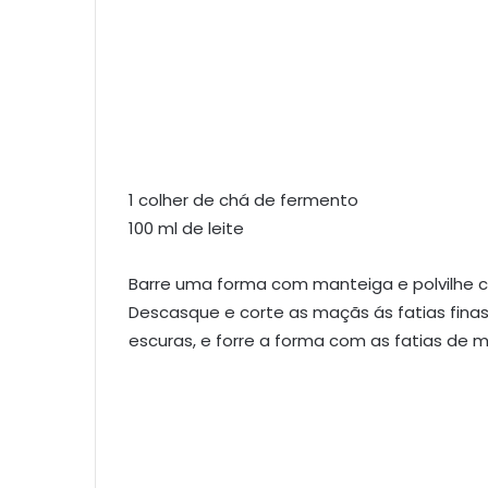
1 colher de chá de fermento
100 ml de leite
Barre uma forma com manteiga e polvilhe 
Descasque e corte as maçãs ás fatias fina
escuras, e forre a forma com as fatias de 