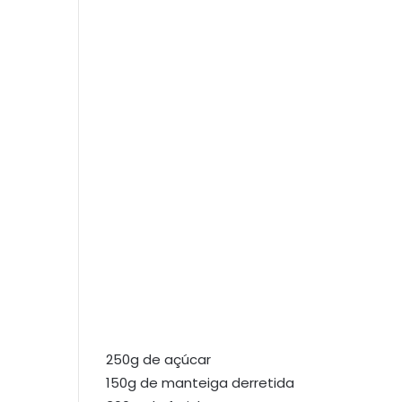
250g de açúcar
150g de manteiga derretida