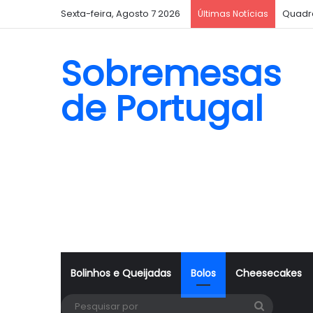
Sexta-feira, Agosto 7 2026
Quadr
Últimas Notícias
Sobremesas
de Portugal
Bolinhos e Queijadas
Bolos
Cheesecakes
Pesquisa