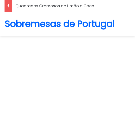
Quadrados Cremosos de Limão e Coco
Sobremesas de Portugal