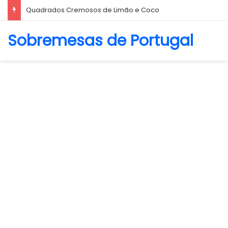
Biscoito Amanteigado
Sobremesas de Portugal