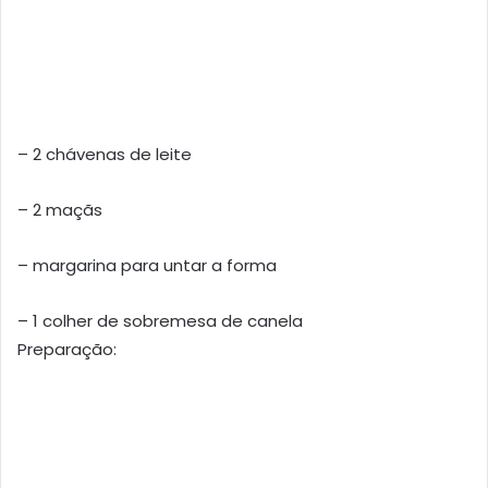
– 2 chávenas de leite
– 2 maçãs
– margarina para untar a forma
– 1 colher de sobremesa de canela
Preparação: