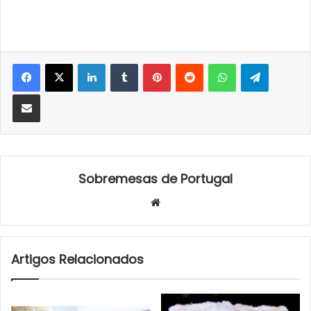
LinkedIn
Tumblr
Pinterest
Reddit
WhatsApp
Telegra
Partilhar Via Email
Sobremesas de Portugal
Website
Artigos Relacionados