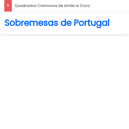
Quadrados Cremosos de Limão e Coco
Sobremesas de Portugal