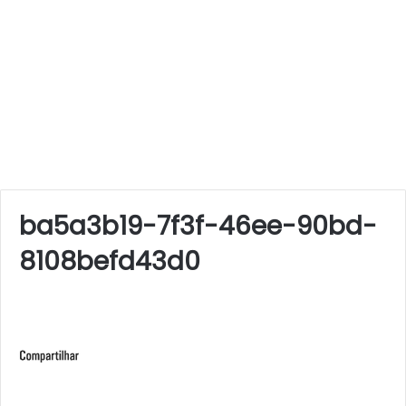
ba5a3b19-7f3f-46ee-90bd-
8108befd43d0