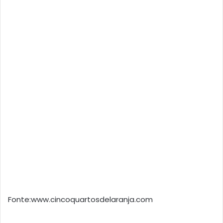
Fonte:www.cincoquartosdelaranja.com