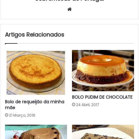
Website
Artigos Relacionados
BOLO PUDIM DE CHOCOLATE
Bolo de requeijão da minha
24 Abril, 2017
mãe
21 Março, 2016