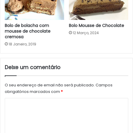
Bolo Mousse de Chocolate
Bolo de bolacha com
mousse de chocolate
12 Março, 2024
cremosa
18 Janeiro, 2019
Deixe um comentário
O seu endereço de email não será publicado.
Campos
obrigatórios marcados com
*
C
o
m
e