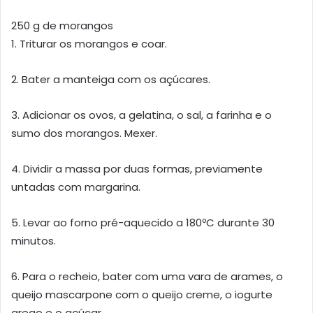
250 g de morangos
1. Triturar os morangos e coar.
2. Bater a manteiga com os açúcares.
3. Adicionar os ovos, a gelatina, o sal, a farinha e o
sumo dos morangos. Mexer.
4. Dividir a massa por duas formas, previamente
untadas com margarina.
5. Levar ao forno pré-aquecido a 180ºC durante 30
minutos.
6. Para o recheio, bater com uma vara de arames, o
queijo mascarpone com o queijo creme, o iogurte
grego e o açúcar.