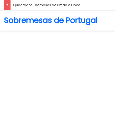
Biscoito Amanteigado
Sobremesas de Portugal