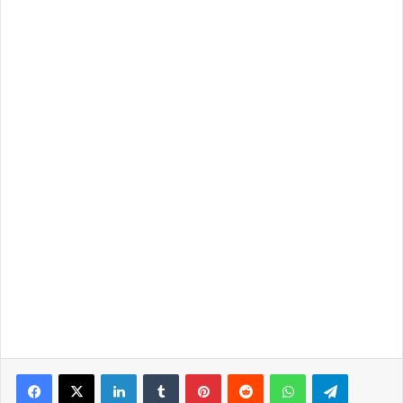
LinkedIn
Tumblr
Pinterest
Reddit
WhatsApp
Telegra