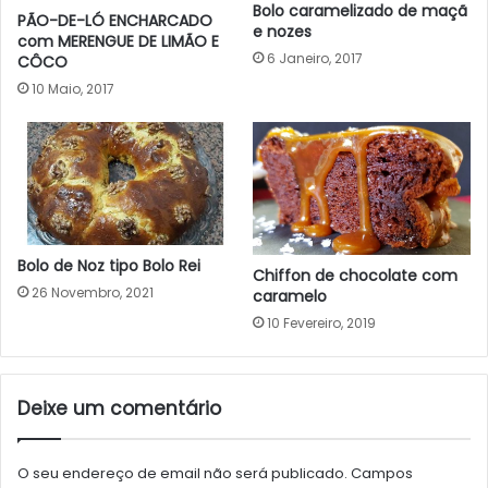
Bolo caramelizado de maçã
PÃO-DE-LÓ ENCHARCADO
e nozes
com MERENGUE DE LIMÃO E
6 Janeiro, 2017
CÔCO
10 Maio, 2017
Bolo de Noz tipo Bolo Rei
Chiffon de chocolate com
26 Novembro, 2021
caramelo
10 Fevereiro, 2019
Deixe um comentário
O seu endereço de email não será publicado.
Campos