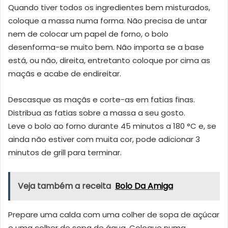
Quando tiver todos os ingredientes bem misturados,
coloque a massa numa forma. Não precisa de untar
nem de colocar um papel de forno, o bolo
desenforma-se muito bem. Não importa se a base
está, ou não, direita, entretanto coloque por cima as
maçãs e acabe de endireitar.
Descasque as maçãs e corte-as em fatias finas.
Distribua as fatias sobre a massa a seu gosto.
Leve o bolo ao forno durante 45 minutos a 180 °C e, se
ainda não estiver com muita cor, pode adicionar 3
minutos de grill para terminar.
Veja também a receita
Bolo Da Amiga
Prepare uma calda com uma colher de sopa de açúcar
e uma colher de sopa de água. Coloque numa