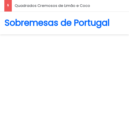
Biscoito Amanteigado
Sobremesas de Portugal