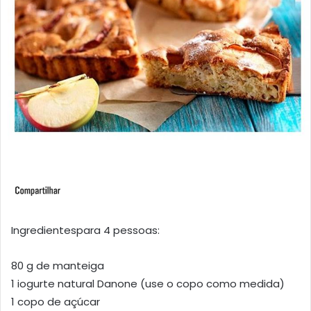
Ingredientespara 4 pessoas:
80 g de manteiga
1 iogurte natural Danone (use o copo como medida)
1 copo de açúcar