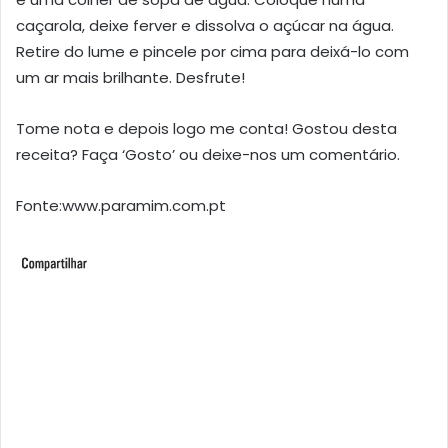
caçarola, deixe ferver e dissolva o açúcar na água.
Retire do lume e pincele por cima para deixá-lo com
um ar mais brilhante. Desfrute!
Tome nota e depois logo me conta! Gostou desta
receita? Faça ‘Gosto’ ou deixe-nos um comentário.
Fonte:www.paramim.com.pt