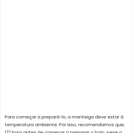
Para começar a prepará-lo, a manteiga deve estar à
temperatura ambiente. Por isso, recomendamos que,
1/2 hora antes de começar a preparar o bolo, pese a