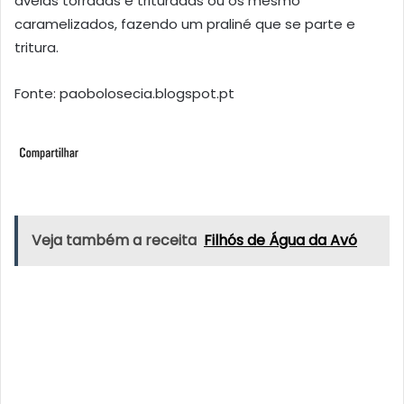
avelãs torradas e trituradas ou os mesmo
caramelizados, fazendo um praliné que se parte e
tritura.
Fonte: paobolosecia.blogspot.pt
Veja também a receita
Filhós de Água da Avó