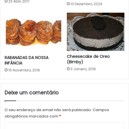
23 Abril, 2017
13 Dezembro, 2024
Cheesecake de Oreo
RABANADAS DA NOSSA
(Bimby)
INFÂNCIA
3 Janeiro, 2016
15 Novembro, 2016
Deixe um comentário
O seu endereço de email não será publicado.
Campos
obrigatórios marcados com
*
C