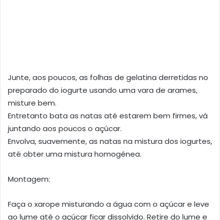
Junte, aos poucos, as folhas de gelatina derretidas no
preparado do iogurte usando uma vara de arames,
misture bem.
Entretanto bata as natas até estarem bem firmes, vá
juntando aos poucos o açúcar.
Envolva, suavemente, as natas na mistura dos iogurtes,
até obter uma mistura homogénea.
Montagem:
Faça o xarope misturando a água com o açúcar e leve
ao lume até o açúcar ficar dissolvido. Retire do lume e