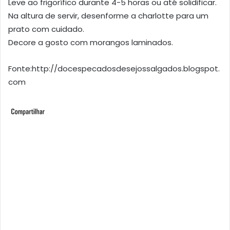
Leve ao frigorífico durante 4-5 horas ou até solidificar.
Na altura de servir, desenforme a charlotte para um
prato com cuidado.
Decore a gosto com morangos laminados.
Fonte:http://docespecadosdesejossalgados.blogspot.
com