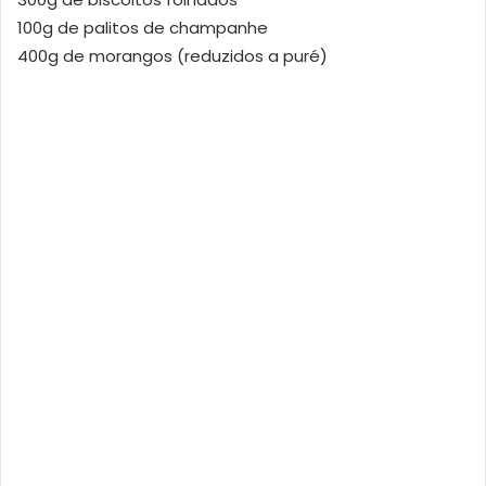
100g de palitos de champanhe
400g de morangos (reduzidos a puré)