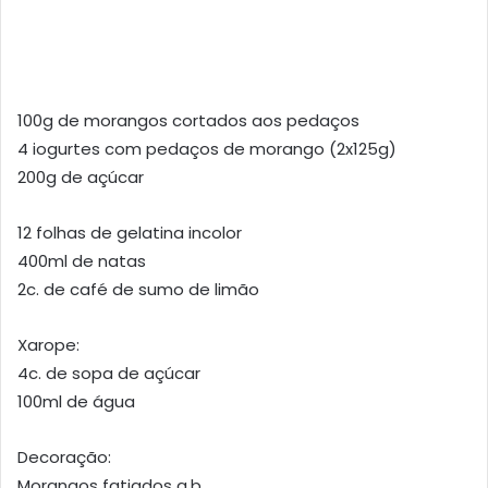
100g de morangos cortados aos pedaços
4 iogurtes com pedaços de morango (2x125g)
200g de açúcar
12 folhas de gelatina incolor
400ml de natas
2c. de café de sumo de limão
Xarope:
4c. de sopa de açúcar
100ml de água
Decoração:
Morangos fatiados q.b.