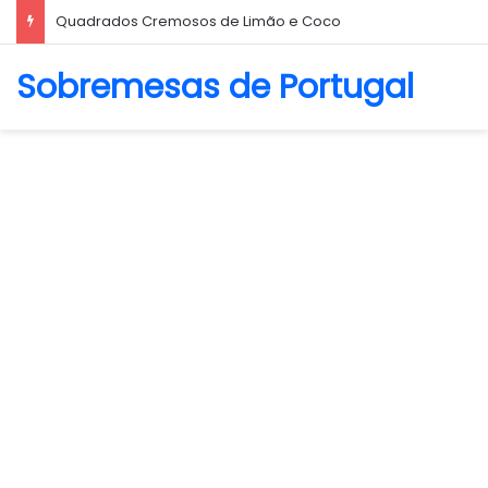
Biscoito Amanteigado
Sobremesas de Portugal