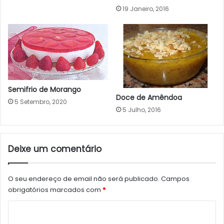
19 Janeiro, 2016
Semifrio de Morango
Doce de Amêndoa
5 Setembro, 2020
5 Julho, 2016
Deixe um comentário
O seu endereço de email não será publicado.
Campos
obrigatórios marcados com
*
C
o