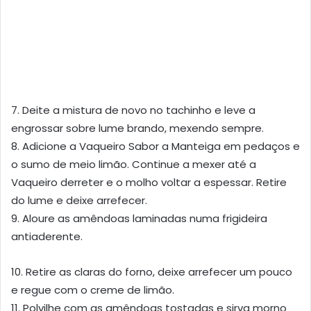
7. Deite a mistura de novo no tachinho e leve a
engrossar sobre lume brando, mexendo sempre.
8. Adicione a Vaqueiro Sabor a Manteiga em pedaços e
o sumo de meio limão. Continue a mexer até a
Vaqueiro derreter e o molho voltar a espessar. Retire
do lume e deixe arrefecer.
9. Aloure as amêndoas laminadas numa frigideira
antiaderente.
10. Retire as claras do forno, deixe arrefecer um pouco
e regue com o creme de limão.
11. Polvilhe com as amêndoas tostadas e sirva morno