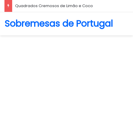
Biscoito Amanteigado
Sobremesas de Portugal