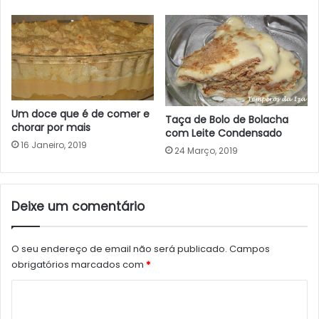
Um doce que é de comer e
Taça de Bolo de Bolacha
chorar por mais
com Leite Condensado
16 Janeiro, 2019
24 Março, 2019
Deixe um comentário
O seu endereço de email não será publicado.
Campos
obrigatórios marcados com
*
C
o