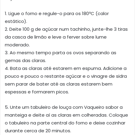
1. Ligue o forno e regule-o para os 180ºC (calor
estático).
2. Deite 100 g de açúcar num tachinho, junte-lhe 3 tiras
da casca de limão e leve a ferver sobre lume
moderado.
3. Ao mesmo tempo parta os ovos separando as
gemas das claras.
4. Bata as claras até estarem em espuma. Adicione a
pouco e pouco o restante açúcar e o vinagre de sidra
sem parar de bater até as claras estarem bem
espessas e formarem picos.
5. Unte um tabuleiro de louça com Vaqueiro sabor a
manteiga e deite aí as claras em colheradas. Coloque
o tabuleiro na parte central do forno e deixe cozinhar
durante cerca de 20 minutos.