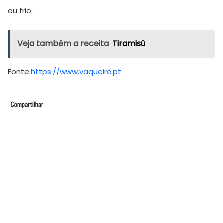
ou frio.
Veja também a receita
Tiramisú
Fonte:
https://www.vaqueiro.pt